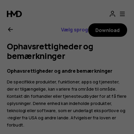
Brugervejledning
til
Vælg sprog
Download
Nokia
Ophavsrettigheder og
6.2
bemærkninger
Ophavsrettigheder og andre bemærkninger
De specifikke produkter, funktioner, apps og tjenester,
der er tilgængelige, kan variere fra område til område.
Kontakt din forhandler eller tjenesteudbyder for at få flere
oplysninger. Denne enhed kan indeholde produkter,
teknologi eller software, som er underlagt eksportlove og
-regler fra USA og andre lande. Afvigelser fra loven er
forbudt.