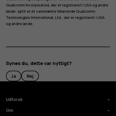
Qualcomm Incorporated, der er registreret i USA og andre
lande. aptX er et varemærke tilhørende Qualcomm
Technologies International, Ltd., der er registreret i USA
og andre lande.
Synes du, dette var nyttigt?
Ja
Nej
Udforsk
Om