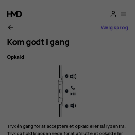
Nokia
active
Vælg sprog
wired
Kom godt i gang
earphones
Opkald
user
guide
Tryk én gang for at acceptere et opkald eller slå lyden fra.
Tryk og hold knappen nede for at afslutte et opkald eller