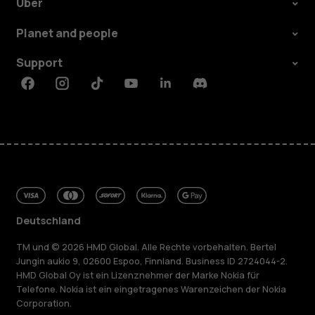
Über
Planet and people
Support
Facebook
Instagram
Tiktok
Youtube
Linkedin
Discord
Deutschland
TM und © 2026 HMD Global. Alle Rechte vorbehalten. Bertel
Jungin aukio 9, 02600 Espoo, Finnland. Business ID 2724044-2.
HMD Global Oy ist ein Lizenznehmer der Marke Nokia für
Telefone. Nokia ist ein eingetragenes Warenzeichen der Nokia
Corporation.