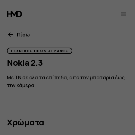
Nokia
2.3
specs
Πίσω
ΤΕΧΝΙΚΈΣ ΠΡΟΔΙΑΓΡΑΦΈΣ
Nokia 2.3
Με ΤΝ σε όλα τα επίπεδα, από την μπαταρία έως
την κάμερα.
Χρώματα