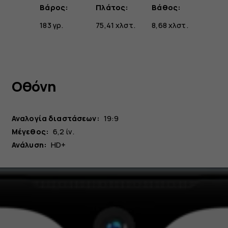
Βάρος:
Πλάτος:
Βάθος:
183 γρ.
75,41 χλστ.
8,68 χλστ.
Οθόνη
Αναλογία διαστάσεων:
19:9
Μέγεθος:
6,2 ίν.
Ανάλυση:
HD+