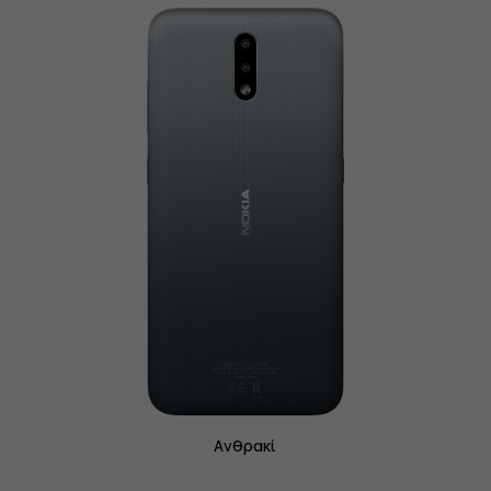
Ανθρακί