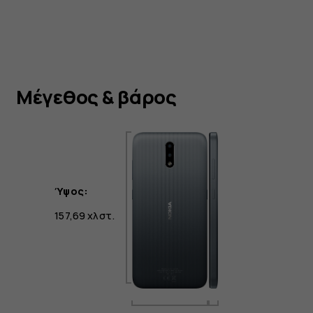
Μέγεθος & βάρος
Ύψος:
157,69 χλστ.