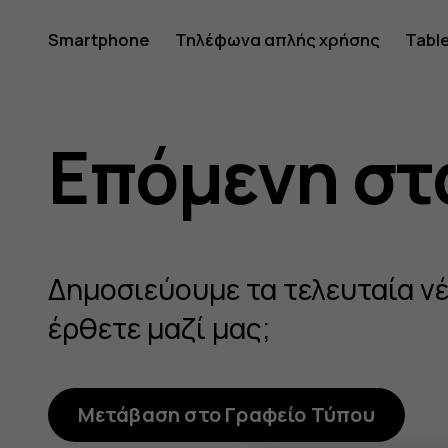
HMD
Smartphone
Τηλέφωνα απλής χρήσης
Tabl
Newsro
Επόμενη στ
Δημοσιεύουμε τα τελευταία νέα
έρθετε μαζί μας;
Μετάβαση στο Γραφείο Τύπου