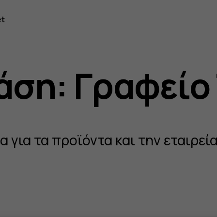
et
om
άση: Γραφείο
 για τα προϊόντα και την εταιρεία