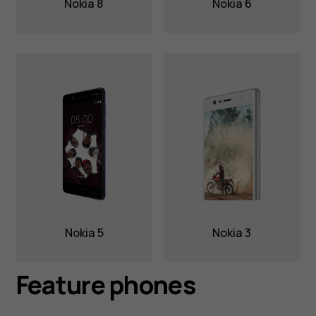
Nokia 8
Nokia 6
Nokia 5
Nokia 3
Feature phones