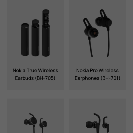
Nokia True Wireless
Nokia Pro Wireless
Earbuds (BH-705)
Earphones (BH-701)
Πληροφορίες
Επισκευή, επαναχρησιμοποίηση,
ανακύκλωση
Υποστήριξη
Greece