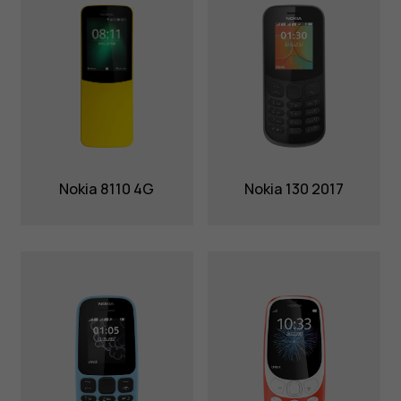
Nokia 8110 4G
Nokia 130 2017