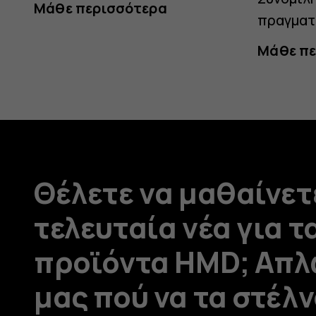
Μάθε περισσότερα
πραγματ
Μάθε πε
Θέλετε να μαθαίνετ
τελευταία νέα για τ
προϊόντα HMD; Απλ
μας πού να τα στέλ