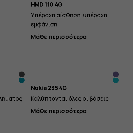
HMD 110 4G
Υπέροχη αίσθηση, υπέροχη
εμφάνιση
Μάθε περισσότερα
Grunge
Μοβ
Scuba
Μπλε
Black
Nokia 235 4G
Blue
βλήματος
Καλύπτονται όλες οι βάσεις
Μάθε περισσότερα