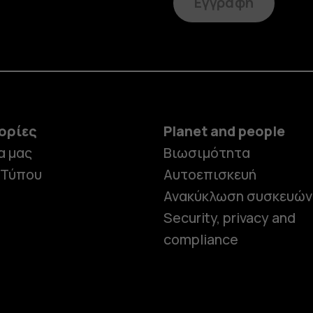
Εγγραφή
ορίες
Planet and people
α μας
Βιωσιμότητα
 Τύπου
Αυτοεπισκευή
Ανακύκλωση συσκευών
Security, privacy and
compliance