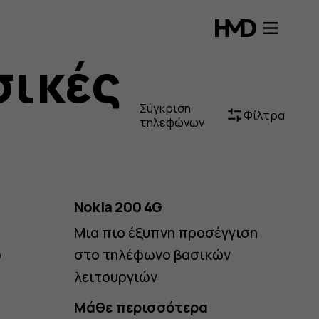
σικές
Σύγκριση
Φίλτρα
τηλεφώνων
Nokia 200 4G
Μια πιο έξυπνη προσέγγιση
ο
στο τηλέφωνο βασικών
λειτουργιών
Μάθε περισσότερα