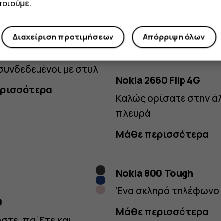
οιούμε.
ρισσότερα
Μάθε περισσότερα
Διαχείριση προτιμήσεων
Απόρριψη όλων
10 4G
συνδεδεμένοι με στυλ
Nokia 2660 Flip 4G
ρισσότερα
Καλώς ορίσατε στην ά
πλευρά
Μάθε περισσότερα
Μαύρο
Nokia 800 Tough
Μπλε
Ένα σκληρό τηλέφωνο
Ροζ
0
Μάθε περισσότερα
στε, παίξτε και