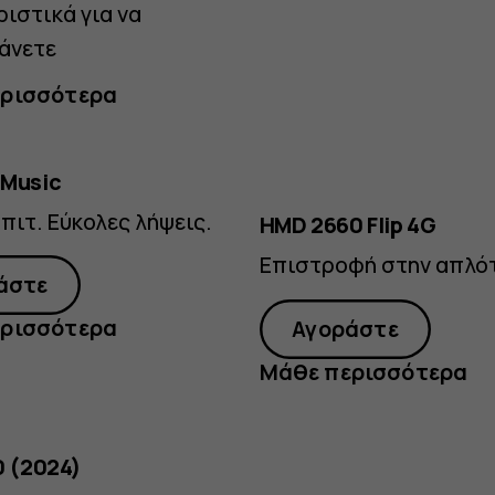
ιστικά για να
άνετε
ρισσότερα
 Music
πιτ. Εύκολες λήψεις.
HMD 2660 Flip 4G
Επιστροφή στην απλό
άστε
ρισσότερα
Αγοράστε
Μάθε περισσότερα
0 (2024)