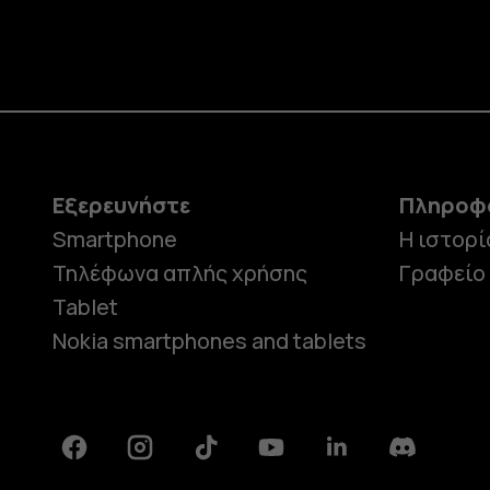
Εξερευνήστε
Πληροφ
Smartphone
Η ιστορί
Τηλέφωνα απλής χρήσης
Γραφείο
Tablet
Nokia smartphones and tablets
Facebook
Instagram
Tiktok
Youtube
Linkedin
Discord