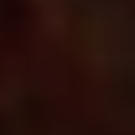
Πληροφορίες
Επισκευή, επαναχρησιμοποίηση,
ανακύκλωση
Υποστήριξη
Greece