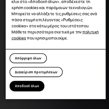
κλικ στο «Αποδοχή όλων», αποδέχεστε τη
χρήση cookies και παρόμοιων τεχνολογιών.
Μπορείτε να αλλάξετε τις ρυθμίσεις σας ανά
πάσα στιγμή επιλέγοντας «Ρυθμίσεις
cookies» στο κάτω μέρος του ιστότοπου.
Μάθετε περισσότερα σχετικά με την
πολιτική
cookies
που χρησιμοποιούμε.
Απόρριψη όλων
Διαχείριση προτιμήσεων
Αποδοχή όλων