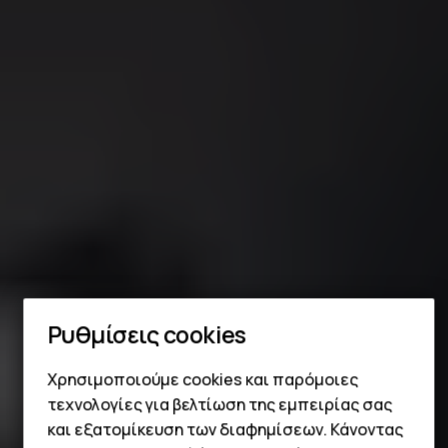
Ρυθμίσεις cookies
Smartphone
Χρησιμοποιούμε cookies και παρόμοιες
Τηλέφωνα απλής χρήσης
τεχνολογίες για βελτίωση της εμπειρίας σας
και εξατομίκευση των διαφημίσεων. Κάνοντας
Tablet