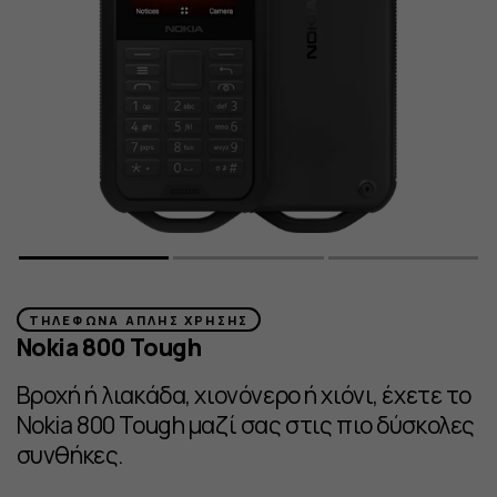
ΤΗΛΈΦΩΝΑ ΑΠΛΉΣ ΧΡΉΣΗΣ
Nokia 800 Tough
Βροχή ή λιακάδα, χιονόνερο ή χιόνι, έχετε το
Nokia 800 Tough μαζί σας στις πιο δύσκολες
συνθήκες.