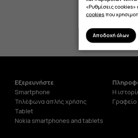
«Ρυθμίσεις cookies»
cookies
που χρησιμοπ
Αποδοχή όλων
Εξερευνήστε
Πληροφ
Smartphone
Η ιστορί
Τηλέφωνα απλής χρήσης
Γραφείο
Tablet
Nokia smartphones and tablets