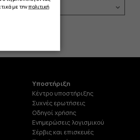
τικά με την
πολιτική
Υποστήριξη
Κέντρο υποστήριξης
Συχνές ερωτήσεις
Οδηγοί χρήσης
Ενημερώσεις λογισμικού
Σέρβις και επισκευές