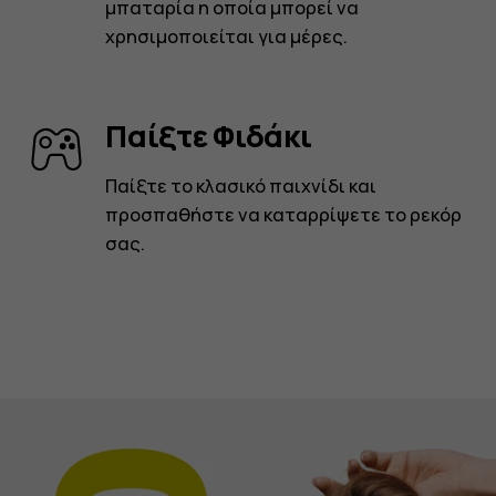
μπαταρία η οποία μπορεί να
χρησιμοποιείται για μέρες.
Παίξτε Φιδάκι
Παίξτε το κλασικό παιχνίδι και
προσπαθήστε να καταρρίψετε το ρεκόρ
σας.