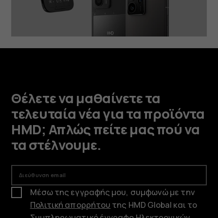
Θέλετε να μαθαίνετε τα
τελευταία νέα για τα προϊόντα
HMD; Απλώς πείτε μας πού να
τα στέλνουμε.
Διεύθυνση email
Μέσω της εγγραφής μου, συμφωνώ με την
Πολιτική απορρήτου
της HMD Global και το
Συμπληρωματικό έγγραφο Ηλεκτρονικών