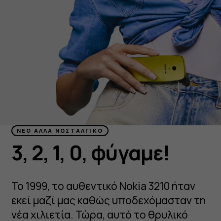
ΝΈΟ ΑΛΛΆ ΝΟΣΤΑΛΓΙΚΌ
3, 2, 1, 0, φύγαμε!
Το 1999, το αυθεντικό Nokia 3210 ήταν
εκεί μαζί μας καθώς υποδεχόμασταν τη
νέα χιλιετία. Τώρα, αυτό το θρυλικό