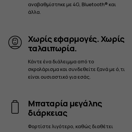
αναβαθμίστηκε με 4G, Bluetooth® και
άλλα.
Χωρίς εφαρμογές. Χωρίς
ταλαιπωρία.
Κάντε ένα διάλειμμα από το
σκρολάρισμα και συνδεθείτε ξανά με ό,τι
είναι ουσιαστικό για εσάς.
Μπαταρία μεγάλης
διάρκειας
Φορτίστε λιγότερο, καθώς διαθέτει