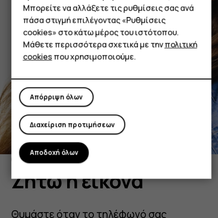
Μπορείτε να αλλάξετε τις ρυθμίσεις σας ανά
πάσα στιγμή επιλέγοντας «Ρυθμίσεις
cookies» στο κάτω μέρος του ιστότοπου.
Μάθετε περισσότερα σχετικά με την
πολιτική
cookies
που χρησιμοποιούμε.
Απόρριψη όλων
Διαχείριση προτιμήσεων
Αποδοχή όλων
ΜΠΑΤΑΡΊΑ
Ζήτω η εικόνα
Θυμάστε όταν το τηλέφωνό σας