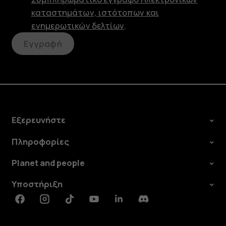
καταστημάτων, ιστότοπων και
ενημερωτικών δελτίων
.
Εγγραφή
Εξερευνήστε
Πληροφορίες
Planet and people
Υποστήριξη
Facebook
Instagram
Tiktok
Youtube
Linkedin
Discord