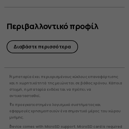
Περιβαλλοντικό προφίλ
Διαβάστε περισσότερα
Η μπαταρία έχει περιορισμένους κύκλους επαναφόρτισης
και η χωρητικότητά της μειώνεται σε βάθος χρόνου. Κάποια
στιγμή, η μπαταρία ενδέχεται να πρέπει να
αντικατασταθεί.
Το προεγκατεστημένο λογισμικό συστήματος και
εφαρμογές χρησιμοποιούν ένα σημαντικό μέρος του χώρου
μνήμης.
Device comes with MicroSD support. MicroSD card is required