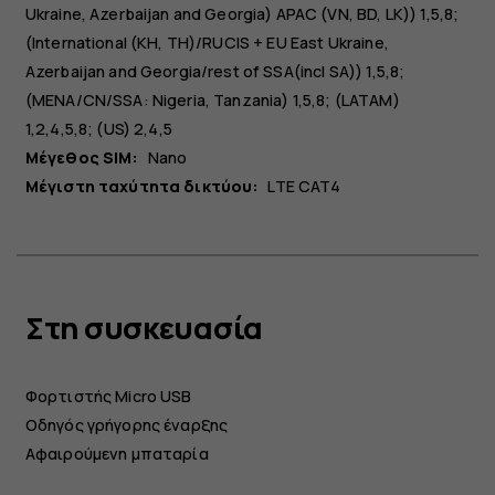
Ukraine, Azerbaijan and Georgia) APAC (VN, BD, LK)) 1,5,8;
(International (KH, TH)/RUCIS + EU East Ukraine,
Azerbaijan and Georgia/rest of SSA(incl SA)) 1,5,8;
(MENA/CN/SSA: Nigeria, Tanzania) 1,5,8; (LATAM)
1,2,4,5,8; (US) 2,4,5
Μέγεθος SIM:
Nano
Μέγιστη ταχύτητα δικτύου:
LTE CAT4
Στη συσκευασία
Φορτιστής Micro USB
Οδηγός γρήγορης έναρξης
Αφαιρούμενη μπαταρία