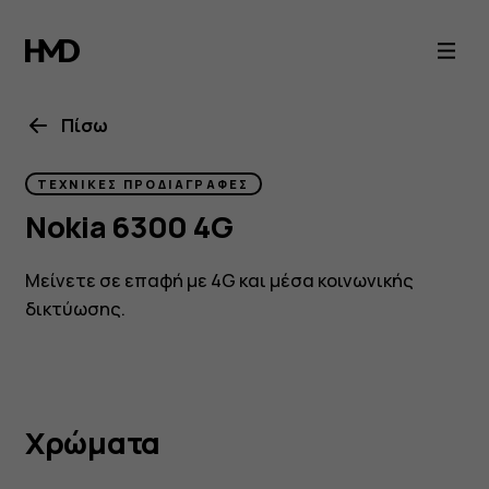
Nokia
6300
4G
Πίσω
specs
ΤΕΧΝΙΚΈΣ ΠΡΟΔΙΑΓΡΑΦΈΣ
Nokia 6300 4G
Μείνετε σε επαφή με 4G και μέσα κοινωνικής
δικτύωσης.
Χρώματα