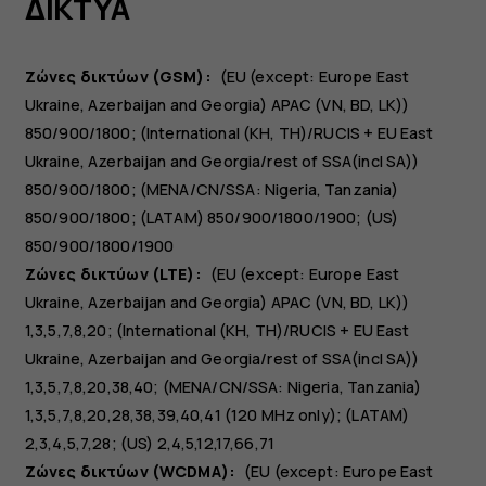
ΔΙΚΤΥΑ
Ζώνες δικτύων (GSM):
(EU (except: Europe East
Ukraine, Azerbaijan and Georgia) APAC (VN, BD, LK))
850/900/1800; (International (KH, TH)/RUCIS + EU East
Ukraine, Azerbaijan and Georgia/rest of SSA(incl SA))
850/900/1800; (MENA/CN/SSA: Nigeria, Tanzania)
850/900/1800; (LATAM) 850/900/1800/1900; (US)
850/900/1800/1900
Ζώνες δικτύων (LTE):
(EU (except: Europe East
Ukraine, Azerbaijan and Georgia) APAC (VN, BD, LK))
1,3,5,7,8,20; (International (KH, TH)/RUCIS + EU East
Ukraine, Azerbaijan and Georgia/rest of SSA(incl SA))
1,3,5,7,8,20,38,40; (MENA/CN/SSA: Nigeria, Tanzania)
1,3,5,7,8,20,28,38,39,40,41 (120 MHz only); (LATAM)
2,3,4,5,7,28; (US) 2,4,5,12,17,66,71
Ζώνες δικτύων (WCDMA):
(EU (except: Europe East