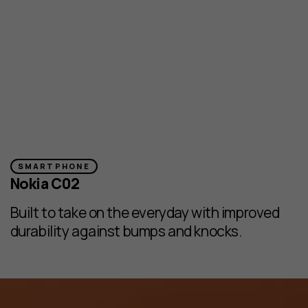
SMARTPHONE
Nokia C02
Built to take on the everyday with improved
durability against bumps and knocks.