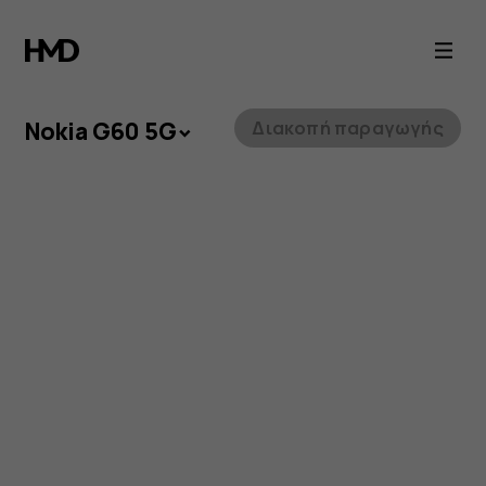
Nokia
G60
5G
Nokia G60 5G
Διακοπή παραγωγής