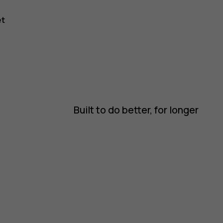
et
Built to do better, for longer
ble