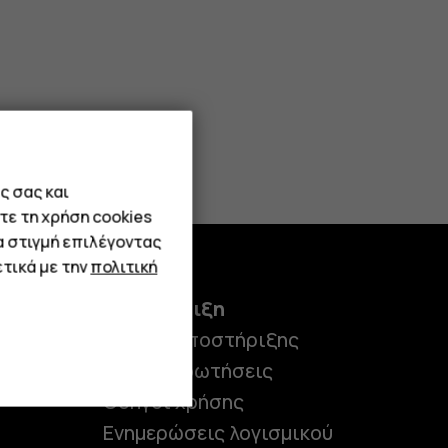
ς σας και
τε τη χρήση cookies
α στιγμή επιλέγοντας
τικά με την
πολιτική
Υποστήριξη
Κέντρο υποστήριξης
Συχνές ερωτήσεις
Οδηγοί χρήσης
Ενημερώσεις λογισμικού