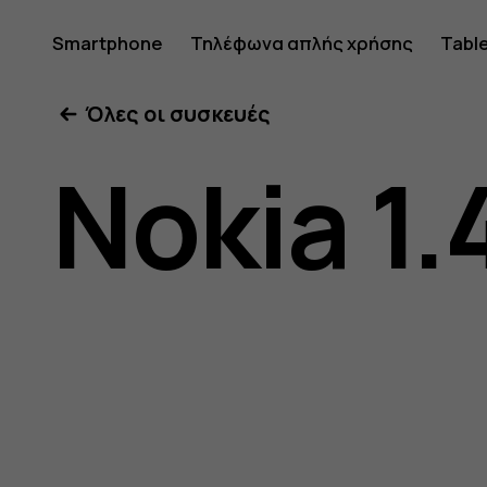
Οδηγίες
Smartphone
Τηλέφωνα απλής χρήσης
Tabl
Όλες οι συσκευές
χρήσης
Nokia 1.
Nokia
1.4