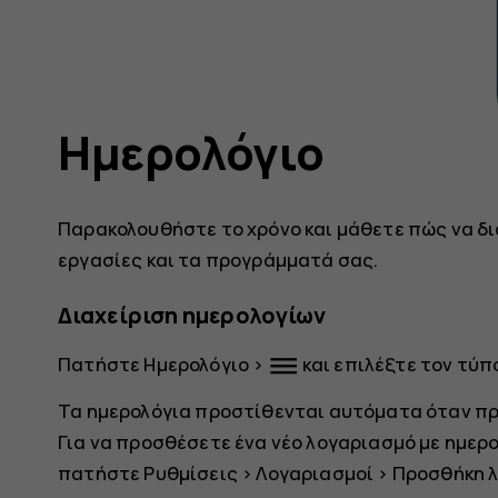
Ημερολόγιο
Παρακολουθήστε το χρόνο και μάθετε πώς να δι
εργασίες και τα προγράμματά σας.
Διαχείριση ημερολογίων
dehaze
Πατήστε
Ημερολόγιο
>
και επιλέξτε τον τύπ
Τα ημερολόγια προστίθενται αυτόματα όταν π
Για να προσθέσετε ένα νέο λογαριασμό με ημερο
πατήστε
Ρυθμίσεις
>
Λογαριασμοί
>
Προσθήκη 