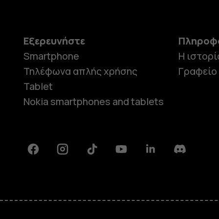
Εξερευνήστε
Πληροφ
Smartphone
Η ιστορί
Τηλέφωνα απλής χρήσης
Γραφείο
Tablet
Nokia smartphones and tablets
Facebook
Instagram
Tiktok
Youtube
Linkedin
Discord