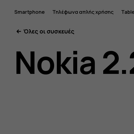
Οδηγίες
Smartphone
Τηλέφωνα απλής χρήσης
Tabl
Όλες οι συσκευές
χρήσης
Nokia 2.
Nokia
2.2