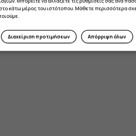
ογιών. Μπορείτε να αλλάξετε τις ρυθμίσεις σας ανά πάσ
 στο κάτω μέρος του ιστότοπου. Μάθετε περισσότερα σχε
οιούμε.
Διαχείριση προτιμήσεων
Απόρριψη όλων