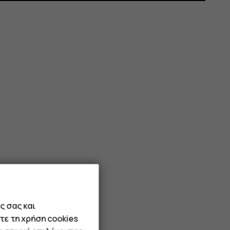
ς σας και
τε τη χρήση cookies