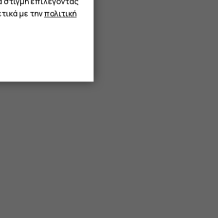
α στιγμή επιλέγοντας
τικά με την
πολιτική