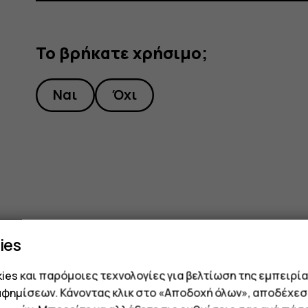
Το βρήκατε χρήσιμο;
Ναι
Όχι
ies
es και παρόμοιες τεχνολογίες για βελτίωση της εμπειρία
αφημίσεων. Κάνοντας κλικ στο «Αποδοχή όλων», αποδέχεσ