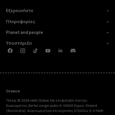
Εξερευνήστε
Πληροφορίες
Planet and people
Υποστήριξη
Facebook
Instagram
Tiktok
Youtube
Linkedin
Discord
Greece
TM και © 2026 HMD Global. Με επιφύλαξη παντός
δικαιώματος. Bertel Jungin aukio 9, 02600 Espoo, Finland
(Φινλανδία). Αναγνωριστικό επιχείρησης 2724044-2. Η HMD