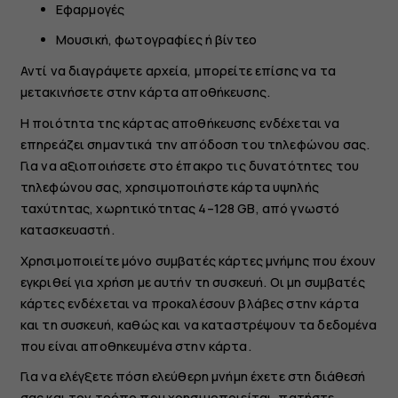
Εφαρμογές
Μουσική, φωτογραφίες ή βίντεο
Αντί να διαγράψετε αρχεία, μπορείτε επίσης να τα
μετακινήσετε στην κάρτα αποθήκευσης.
Η ποιότητα της κάρτας αποθήκευσης ενδέχεται να
επηρεάζει σημαντικά την απόδοση του τηλεφώνου σας.
Για να αξιοποιήσετε στο έπακρο τις δυνατότητες του
τηλεφώνου σας, χρησιμοποιήστε κάρτα υψηλής
ταχύτητας, χωρητικότητας 4–128 GB, από γνωστό
κατασκευαστή.
Χρησιμοποιείτε μόνο συμβατές κάρτες μνήμης που έχουν
εγκριθεί για χρήση με αυτήν τη συσκευή. Οι μη συμβατές
κάρτες ενδέχεται να προκαλέσουν βλάβες στην κάρτα
και τη συσκευή, καθώς και να καταστρέψουν τα δεδομένα
που είναι αποθηκευμένα στην κάρτα.
Για να ελέγξετε πόση ελεύθερη μνήμη έχετε στη διάθεσή
σας και τον τρόπο που χρησιμοποιείται, πατήστε