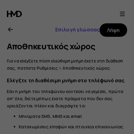
Οδηγίες
χρήσης
Επιλογή γλώσσας
Λήψη
Nokia
Αποθηκευτικός χώρος
3.2
Για να ελέγξετε πόση ελεύθερη μνήμη έχετε στη διάθεσή
σας, πατήστε
Ρυθμίσεις
>
Αποθηκευτικός χώρος
.
Ελέγξτε τη διαθέσιμη μνήμη στο τηλέφωνό σας
Εάν η μνήμη του τηλεφώνου κοντεύει να γεμίσει, πρώτα
απ' όλα, δείτε μήπως έχετε πράγματα που δεν σας
χρειάζονται πλέον και διαγράψτε τα:
Μηνύματα SMS, MMS και email
Καταχωρίσεις επαφών και στοιχεία επικοινωνίας