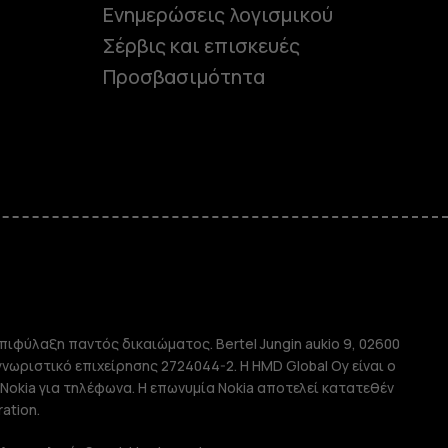
Ενημερώσεις λογισμικού
Σέρβις και επισκευές
Προσβασιμότητα
e
πιφύλαξη παντός δικαιώματος. Bertel Jungin aukio 9, 02600
απλής χρήσης
αγνωριστικό επιχείρησης 2724044-2. Η HMD Global Oy είναι ο
Nokia για τηλέφωνα. Η επωνυμία Nokia αποτελεί κατατεθέν
ation.