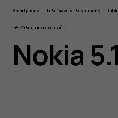
Οδηγίες
Smartphone
Τηλέφωνα απλής χρήσης
Tabl
Όλες οι συσκευές
χρήσης
Nokia 5.
Nokia
5.1