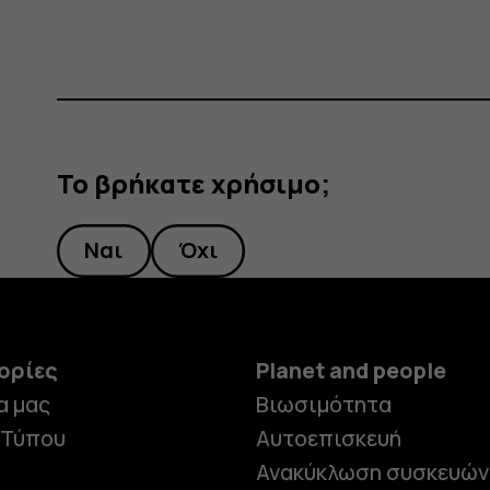
Το βρήκατε χρήσιμο;
Ναι
Όχι
ορίες
Planet and people
α μας
Βιωσιμότητα
 Τύπου
Αυτοεπισκευή
Ανακύκλωση συσκευών