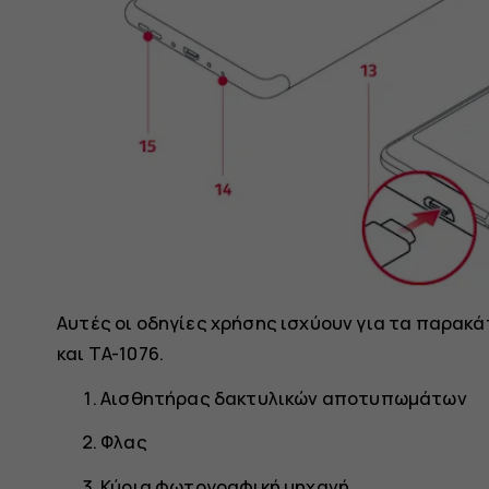
Αυτές οι οδηγίες χρήσης ισχύουν για τα παρακάτ
και TA-1076.
Αισθητήρας δακτυλικών αποτυπωμάτων
Φλας
Κύρια φωτογραφική μηχανή