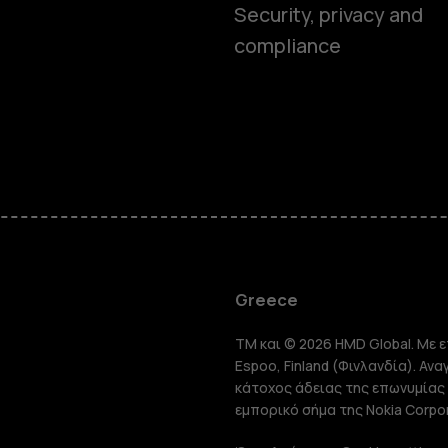
Security, privacy and
compliance
Smartphon
Greece
TM και © 2026 HMD Global. Με ε
Τηλέφωνα 
Espoo, Finland (Φινλανδία). Αν
κάτοχος άδειας της επωνυμίας 
εμπορικό σήμα της Nokia Corpor