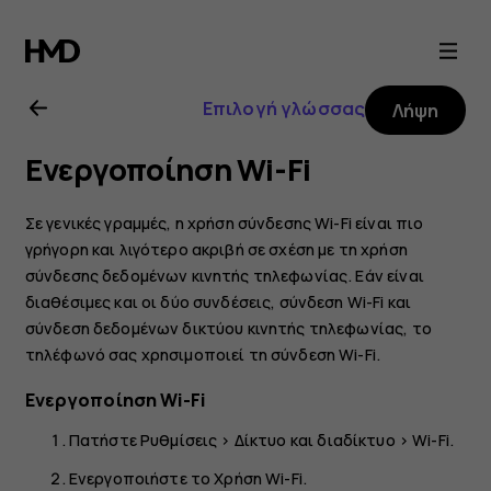
Οδηγίες
χρήσης
Επιλογή γλώσσας
Λήψη
Nokia
Ενεργοποίηση Wi-Fi
5.4
Σε γενικές γραμμές, η χρήση σύνδεσης Wi-Fi είναι πιο
γρήγορη και λιγότερο ακριβή σε σχέση με τη χρήση
σύνδεσης δεδομένων κινητής τηλεφωνίας. Εάν είναι
διαθέσιμες και οι δύο συνδέσεις, σύνδεση Wi-Fi και
σύνδεση δεδομένων δικτύου κινητής τηλεφωνίας, το
τηλέφωνό σας χρησιμοποιεί τη σύνδεση Wi-Fi.
Ενεργοποίηση Wi-Fi
Πατήστε
Ρυθμίσεις
>
Δίκτυο και διαδίκτυο
>
Wi-Fi
.
Ενεργοποιήστε το
Χρήση Wi-Fi
.