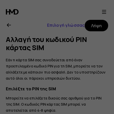
Οδηγίες
χρήσης
Επιλογή γλώσσας
Λήψη
Nokia
Αλλαγή του κωδικού PIN
6
κάρτας SIM
Εάν η κάρτα SIM σας συνοδεύεται από έναν
προεπιλεγμένο κωδικό PIN για τη SIM, μπορείτε να τον
αλλάξετε με κάποιον πιο ασφαλή. Δεν το υποστηρίζουν
αυτό όλοι οι πάροχοι υπηρεσιών δικτύου.
Επιλέξτε το PIN της SIM
Μπορείτε να επιλέξετε δικούς σας αριθμού για το PIN
της SIM. Ο κωδικός PIN κάρτας SIM μπορεί να
αποτελείται από 4-8 ψηφία.