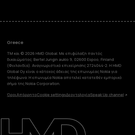
Greece
TM και © 2026 HMD Global. Με επιφύλαξη παντός
δικαιώματος. Bertel Jungin aukio 9, 02600 Espoo, Finland
(Φινλανδία). Αναγνωριστικό επιχείρησης 2724044-2. Η HMD
Global Oy είναι ο κάτοχος άδειας της επωνυμίας Nokia για
τηλέφωνα. Η επωνυμία Nokia αποτελεί κατατεθέν εμπορικό
σήμα της Nokia Corporation.
Όροι
Απόρρητο
Cookie settings
Δεοντολογία
Speak Up channel
Πληροφορίες
Επισκευή, επαναχρησιμοποίηση,
ανακύκλωση