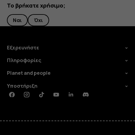
Το βρήκατε χρήσιμο;
Ναι
Όχι
Εξερευνήστε
Πληροφορίες
Planet and people
Υποστήριξη
Facebook
Instagram
Tiktok
Youtube
Linkedin
Discord