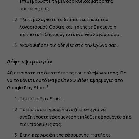
επιβεβαιώστε τη μέθοδο κλειδώματος της
συσκευής σας.
Πληκτρολογήστε τα διαπιστευτήρια του
λογαριασμού Google και πατήστε
Επόμενο
ή
πατήστε
Ή δημιουργήστε ένα νέο λογαριασμό
.
Ακολουθήστε τις οδηγίες στο τηλέφωνό σας.
Λήψη εφαρμογών
Αξιοποιήστε τις δυνατότητες του τηλεφώνου σας. Για
να το κάνετε αυτό θα βρείτε χιλιάδες εφαρμογές στο
1
Google Play Store.
Πατήστε
Play Store
.
Πατήστε στη γραμμή αναζήτησης για να
αναζητήσετε εφαρμογές ή επιλέξτε εφαρμογές από
τις υποδείξεις σας.
Στην περιγραφή της εφαρμογής, πατήστε