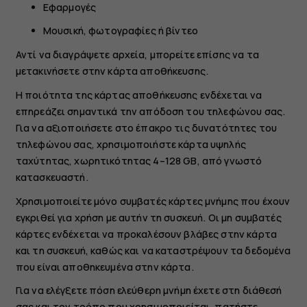
Εφαρμογές
Μουσική, φωτογραφίες ή βίντεο
Αντί να διαγράψετε αρχεία, μπορείτε επίσης να τα
μετακινήσετε στην κάρτα αποθήκευσης.
Η ποιότητα της κάρτας αποθήκευσης ενδέχεται να
επηρεάζει σημαντικά την απόδοση του τηλεφώνου σας.
Για να αξιοποιήσετε στο έπακρο τις δυνατότητες του
τηλεφώνου σας, χρησιμοποιήστε κάρτα υψηλής
ταχύτητας, χωρητικότητας 4–128 GB, από γνωστό
κατασκευαστή.
Χρησιμοποιείτε μόνο συμβατές κάρτες μνήμης που έχουν
εγκριθεί για χρήση με αυτήν τη συσκευή. Οι μη συμβατές
κάρτες ενδέχεται να προκαλέσουν βλάβες στην κάρτα
και τη συσκευή, καθώς και να καταστρέψουν τα δεδομένα
που είναι αποθηκευμένα στην κάρτα.
Για να ελέγξετε πόση ελεύθερη μνήμη έχετε στη διάθεσή
σας και τον τρόπο που χρησιμοποιείται, πατήστε