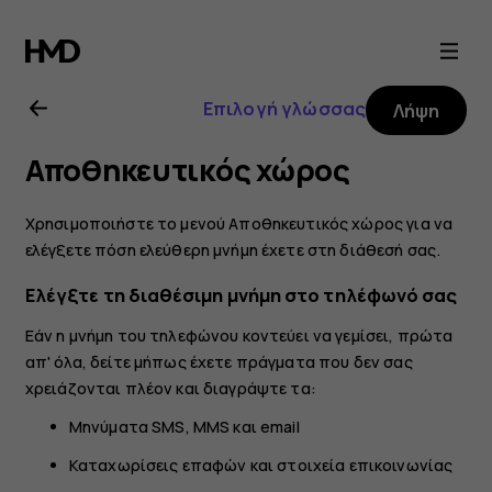
Οδηγίες
χρήσης
Επιλογή γλώσσας
Λήψη
Nokia
Αποθηκευτικός χώρος
6
Χρησιμοποιήστε το μενού Αποθηκευτικός χώρος για να
ελέγξετε πόση ελεύθερη μνήμη έχετε στη διάθεσή σας.
Ελέγξτε τη διαθέσιμη μνήμη στο τηλέφωνό σας
Εάν η μνήμη του τηλεφώνου κοντεύει να γεμίσει, πρώτα
απ' όλα, δείτε μήπως έχετε πράγματα που δεν σας
χρειάζονται πλέον και διαγράψτε τα:
Μηνύματα SMS, MMS και email
Καταχωρίσεις επαφών και στοιχεία επικοινωνίας