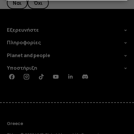
Ναι
Όχι
Εξερευνήστε
Πληροφορίες
Planet and people
Υποστήριξη
Facebook
Instagram
Tiktok
Youtube
Linkedin
Discord
Greece