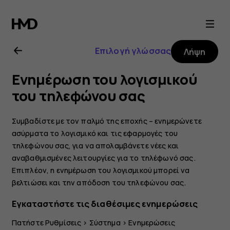
Οδηγίες
χρήσης
Επιλογή γλώσσας
Λήψη
Nokia
Ενημέρωση του λογισμικού
8
του τηλεφώνου σας
Sirocco
Συμβαδίστε με τον παλμό της εποχής – ενημερώνετε
ασύρματα το λογισμικό και τις εφαρμογές του
τηλεφώνου σας, για να απολαμβάνετε νέες και
αναβαθμισμένες λειτουργίες για το τηλέφωνό σας.
Επιπλέον, η ενημέρωση του λογισμικού μπορεί να
βελτιώσει και την απόδοση του τηλεφώνου σας.
Εγκαταστήστε τις διαθέσιμες ενημερώσεις
Πατήστε
Ρυθμίσεις
>
Σύστημα
>
Ενημερώσεις