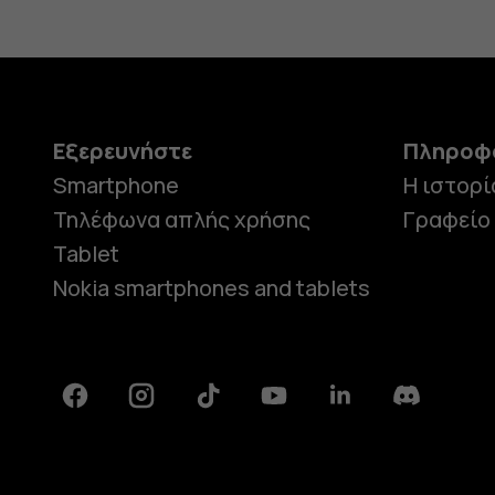
Εξερευνήστε
Πληροφ
Smartphone
Η ιστορί
Τηλέφωνα απλής χρήσης
Γραφείο
Tablet
Nokia smartphones and tablets
Facebook
Instagram
Tiktok
Youtube
Linkedin
Discord