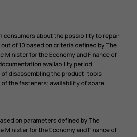
rm consumers about the possibility to repair
e out of 10 based on criteria defined by The
the Minister for the Economy and Finance of
documentation availability period;
 of disassembling the product; tools
of the fasteners; availability of spare
0 based on parameters defined by The
the Minister for the Economy and Finance of