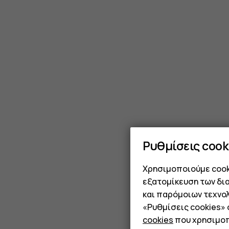
Ρυθμίσεις cook
Χρησιμοποιούμε cooki
εξατομίκευση των δι
και παρόμοιων τεχνολ
«Ρυθμίσεις cookies»
cookies
που χρησιμοπ