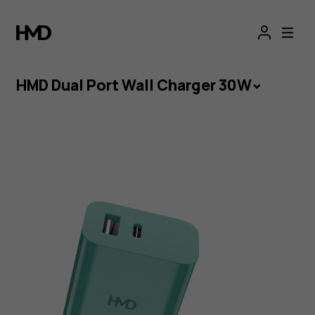
HMD
Dual
Port
HMD Dual Port Wall Charger 30W
Wall
Charger
30W