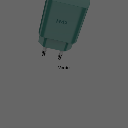
Verde
Smartphones
Teléfonos clásicos