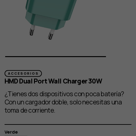
ACCESORIOS
HMD Dual Port Wall Charger 30W
¿Tienes dos dispositivos con poca batería?
Con un cargador doble, solo necesitas una
toma de corriente.
Color
Verde