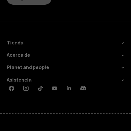
Tienda
Acerca de
Planet and people
Asistencia
Facebook
Instagram
Tiktok
Youtube
Linkedin
Discord