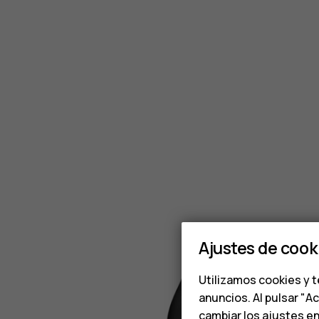
Ajustes de cook
Utilizamos cookies y t
anuncios. Al pulsar "A
cambiar los ajustes e