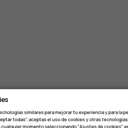
ies
ecnologías similares para mejorar tu experiencia y para la p
ceptar todas", aceptas el uso de cookies y otras tecnología
n cualquier momento seleccionando "Ajustes de cookies" en l