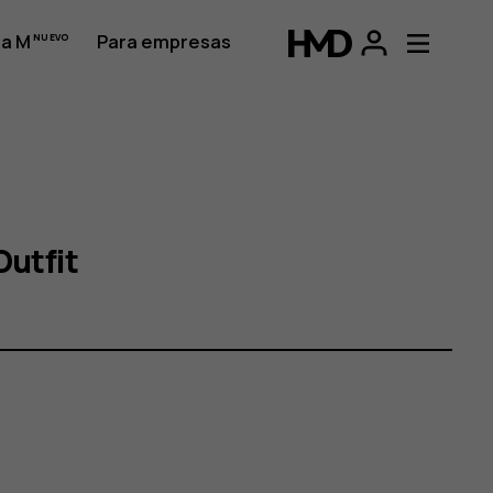
a M
Para empresas
Outfit