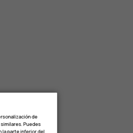
ersonalización de
s similares. Puedes
a parte inferior del