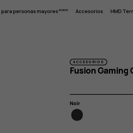
 para personas mayores
Accesorios
HMD Terr
ACCESORIOS
Fusion Gaming 
Color
Noir