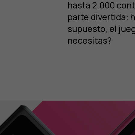
hasta 2,000 cont
parte divertida: 
supuesto, el jue
necesitas?