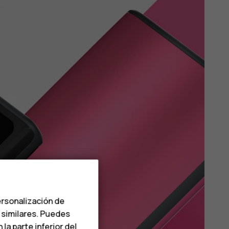
ersonalización de
s similares. Puedes
a parte inferior del