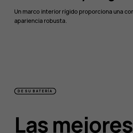
Un marco interior rígido proporciona una co
apariencia robusta.
DE SU BATERÍA
Las mejores