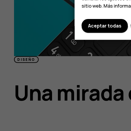
sitio web. Más inform
Aceptar todas
DISEÑO
Una mirada 