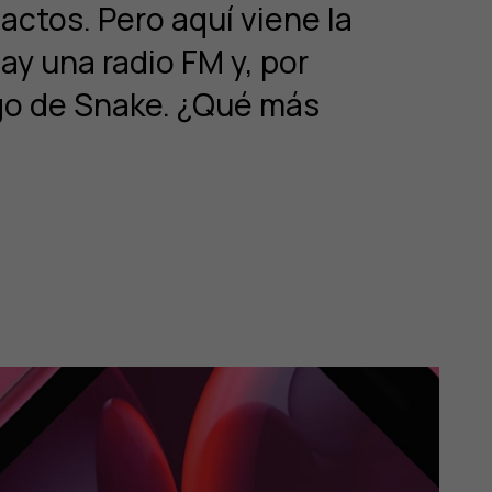
actos. Pero aquí viene la
hay una radio FM y, por
go de Snake. ¿Qué más