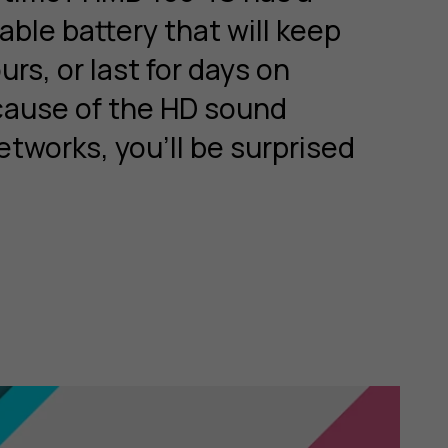
ble battery that will keep
urs, or last for days on
cause of the HD sound
etworks, you’ll be surprised