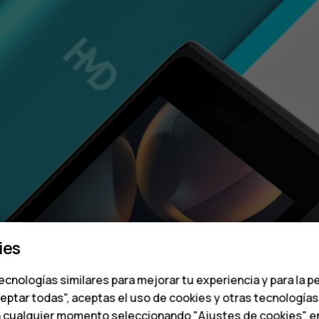
ies
ecnologías similares para mejorar tu experiencia y para la p
ceptar todas", aceptas el uso de cookies y otras tecnología
n cualquier momento seleccionando "Ajustes de cookies" en l