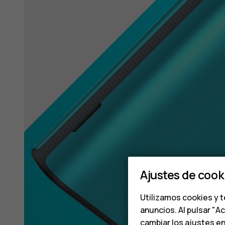
Ajustes de cook
Utilizamos cookies y t
anuncios. Al pulsar "A
cambiar los ajustes e