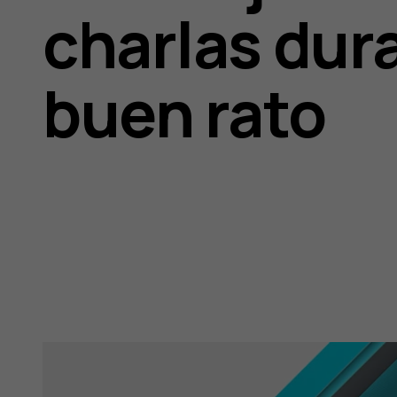
charlas dur
buen rato