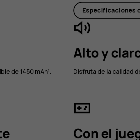
Especificaciones 
Alto y clar
aíble de 1450 mAh¹.
Disfruta de la calidad 
te
Con el jue