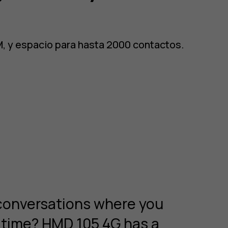
M, y espacio para hasta 2000 contactos.
conversations where you
f time? HMD 105 4G has a