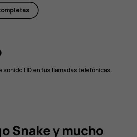
completas
o
de sonido HD en tus llamadas telefónicas.
go Snake y mucho