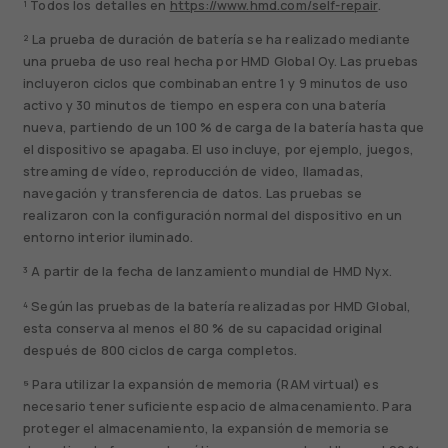
¹ Todos los detalles en
https://www.hmd.com/self-repair
.
² La prueba de duración de batería se ha realizado mediante
una prueba de uso real hecha por HMD Global Oy. Las pruebas
incluyeron ciclos que combinaban entre 1 y 9 minutos de uso
activo y 30 minutos de tiempo en espera con una batería
nueva, partiendo de un 100 % de carga de la batería hasta que
el dispositivo se apagaba. El uso incluye, por ejemplo, juegos,
streaming de vídeo, reproducción de video, llamadas,
navegación y transferencia de datos. Las pruebas se
realizaron con la configuración normal del dispositivo en un
entorno interior iluminado.
³ A partir de la fecha de lanzamiento mundial de HMD Nyx.
⁴ Según las pruebas de la batería realizadas por HMD Global,
esta conserva al menos el 80 % de su capacidad original
después de 800 ciclos de carga completos.
⁵ Para utilizar la expansión de memoria (RAM virtual) es
necesario tener suficiente espacio de almacenamiento. Para
proteger el almacenamiento, la expansión de memoria se