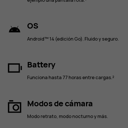
ejemplo una pantalla rota.¹
OS
Android™ 14 (edición Go). Fluido y seguro.
Battery
Funciona hasta 77 horas entre cargas.²
Modos de cámara
Modo retrato, modo nocturno y más.