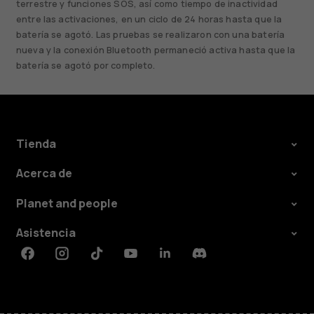
terrestre y funciones SOS, así como tiempo de inactividad
entre las activaciones, en un ciclo de 24 horas hasta que la
batería se agotó. Las pruebas se realizaron con una batería
nueva y la conexión Bluetooth permaneció activa hasta que la
batería se agotó por completo.
Tienda
Acerca de
Planet and people
Asistencia
Facebook
Instagram
Tiktok
Youtube
Linkedin
Discord