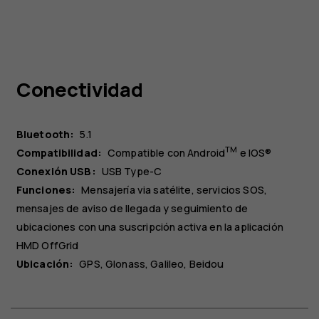
Conectividad
Bluetooth:
5.1
TM
Compatibilidad:
Compatible con Android
e IOS®
Conexión USB:
USB Type-C
Funciones:
Mensajería via satélite, servicios SOS,
mensajes de aviso de llegada y seguimiento de
ubicaciones con una suscripción activa en la aplicación
HMD OffGrid
Ubicación:
GPS, Glonass, Galileo, Beidou