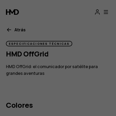
HMD
OffGrid
Atrás
ESPECIFICACIONES TÉCNICAS
HMD OffGrid
HMD OffGrid: el comunicador por satélite para
grandes aventuras
Colores