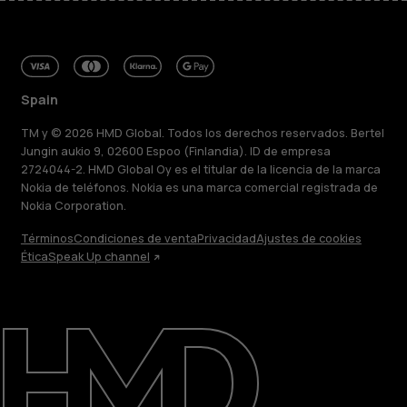
Spain
TM y © 2026 HMD Global. Todos los derechos reservados. Bertel
Jungin aukio 9, 02600 Espoo (Finlandia). ID de empresa
2724044-2. HMD Global Oy es el titular de la licencia de la marca
Nokia de teléfonos. Nokia es una marca comercial registrada de
Nokia Corporation.
Términos
Condiciones de venta
Privacidad
Ajustes de cookies
Ética
Speak Up channel
Acerca de
Blog
Reparar, reutilizar, reciclar
Sostenibilidad
Asistencia