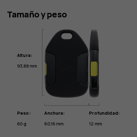
Tamaño y peso
Altura:
93,88 mm
Peso:
Anchura:
Profundidad:
60 g
60,16 mm
12 mm