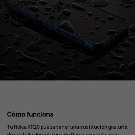
Cómo funciona
Tu Nokia XR20 puede tener una sustitución gratuita
de pantalla durante un año.Para solicitarla, solo