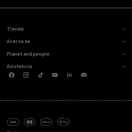
Tienda
Acerca de
Planet and people
Asistencia
Facebook
Instagram
Tiktok
Youtube
Linkedin
Discord