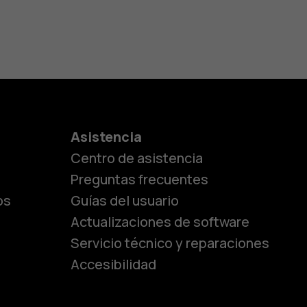
es
Asistencia
Centro de asistencia
lásicos
Preguntas frecuentes
os
Guías del usuario
Actualizaciones de software
ara
Servicio técnico y reparaciones
Accesibilidad
ayores