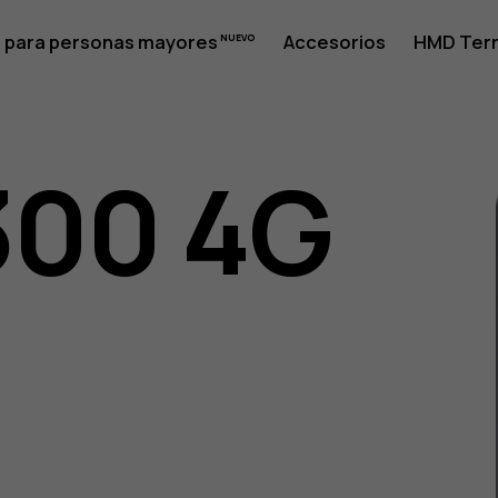
 para personas mayores
Accesorios
HMD Terr
300 4G