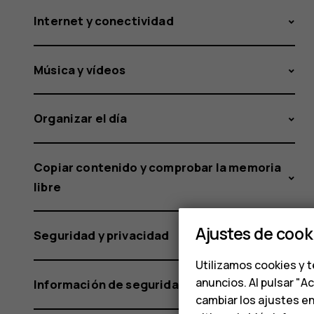
Internet y conectividad
Música y vídeos
Organizar el día
Copiar contenido y comprobar la memoria
libre
Ajustes de cook
Seguridad y privacidad
Utilizamos cookies y t
anuncios. Al pulsar "A
Información de seguridad y del producto
cambiar los ajustes e