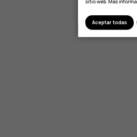
sitio web. Más inform
Aceptar todas