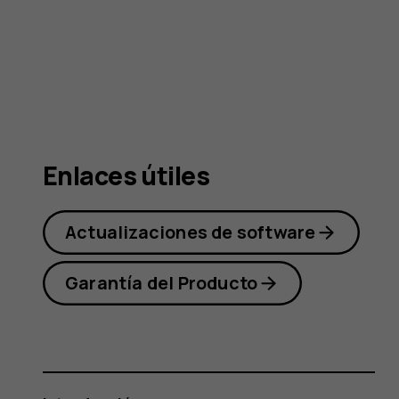
Nokia
6300
Enlaces útiles
4G
Actualizaciones de software
Garantía del Producto