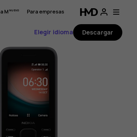
a M
Para empresas
Elegir idioma
Descargar