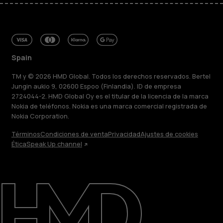
Spain
TM y © 2026 HMD Global. Todos los derechos reservados. Bertel
Jungin aukio 9, 02600 Espoo (Finlandia). ID de empresa
2724044-2. HMD Global Oy es el titular de la licencia de la marca
Nokia de teléfonos. Nokia es una marca comercial registrada de
Nokia Corporation.
Términos
Condiciones de venta
Privacidad
Ajustes de cookies
Ética
Speak Up channel
Acerca de
Blog
Reparar, reutilizar, reciclar
Sostenibilidad
Asistencia