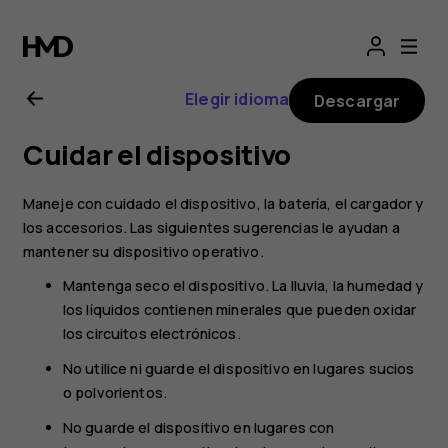
Guía
del
Elegir idioma
Descargar
usuario
Cuidar el dispositivo
de
Maneje con cuidado el dispositivo, la batería, el cargador y
Nokia
los accesorios. Las siguientes sugerencias le ayudan a
mantener su dispositivo operativo.
G11
Mantenga seco el dispositivo. La lluvia, la humedad y
los líquidos contienen minerales que pueden oxidar
los circuitos electrónicos.
No utilice ni guarde el dispositivo en lugares sucios
o polvorientos.
No guarde el dispositivo en lugares con