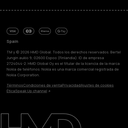
Spain
TM y © 2026 HMD Global. Todos los derechos reservados. Bertel
Jungin aukio 9, 02600 Espoo (Finlandia). ID de empresa
2724044-2. HMD Global Oy es el titular de la licencia de la marca
Nokia de teléfonos. Nokia es una marca comercial registrada de
Nokia Corporation.
Términos
Condiciones de venta
Privacidad
Ajustes de cookies
Ética
Speak Up channel
Acerca de
Blog
Reparar, reutilizar, reciclar
Sostenibilidad