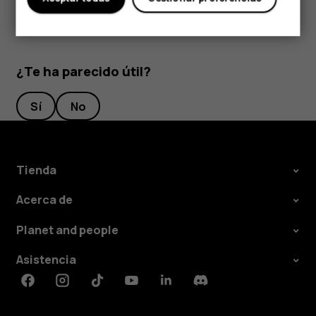
¿Te ha parecido útil?
Sí
No
Tienda
Acerca de
Planet and people
Asistencia
Facebook
Instagram
Tiktok
Youtube
Linkedin
Discord