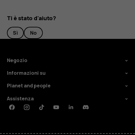
Ti è stato d'aiuto?
Sì
No
Negozio
Informazioni su
Planet and people
Assistenza
Facebook
Instagram
Tiktok
Youtube
Linkedin
Discord