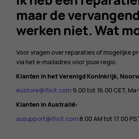
maar de vervangen
werken niet. Wat mo
Voor vragen over reparaties of mogelijke p
via het e-mailadres voor jouw regio.
Klanten in het Verenigd Koninkrijk, Noor
eustore@ifixit.com
9.00 tot 16.00 CET, Ma-Vr
Klanten in Australië:
ausupport@ifixit.com
8.00 AM tot 17.00 PST