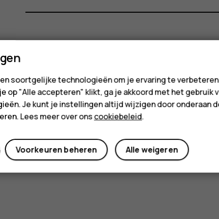
ende
Was deze informatie nuttig?
ngen
Ja
Nee
en soortgelijke technologieën om je ervaring te verbetere
 je op "Alle accepteren" klikt, ga je akkoord met het gebruik 
en
ieën. Je kunt je instellingen altijd wijzigen door onderaan 
cteren. Lees meer over ons
cookiebeleid
.
Voorkeuren beheren
Alle weigeren