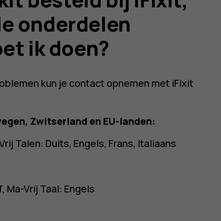
de onderdelen
et ik doen?
roblemen kun je contact opnemen met iFixit
wegen, Zwitserland en EU-landen:
ij Talen: Duits, Engels, Frans, Italiaans
, Ma-Vrij Taal: Engels