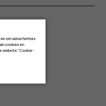
n en om advertenties
van cookies en
de website "Cookie-