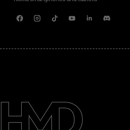
Facebook
Instagram
Tiktok
Youtube
Linkedin
Discord
O kompaniji
Podrška
Serbia