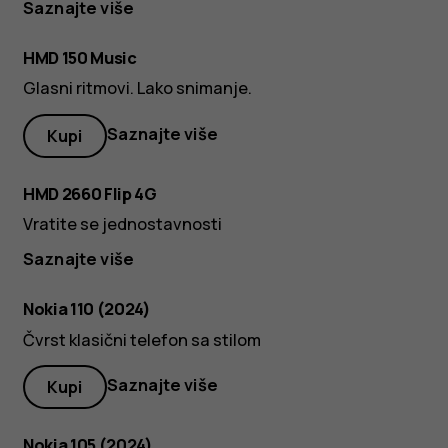
Saznajte više
HMD 150 Music
Glasni ritmovi. Lako snimanje.
Saznajte više
Kupi
HMD 2660 Flip 4G
Vratite se jednostavnosti
Saznajte više
Nokia 110 (2024)
Čvrst klasični telefon sa stilom
Saznajte više
Kupi
Nokia 105 (2024)