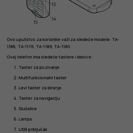
Ovo uputstvo za korisnike važi za sledeće modele: TA-
1186, TA-1176, TA-1189, TA-1180.
Ovaj telefon ima sledeće tastere i delove:
Taster za pozivanje
Multifunkcionalni taster
Levi taster za biranje
Taster za navigaciju
Slušalice
Lampa
USB priključak