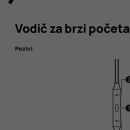
Vodič za brzi počet
Pozivi