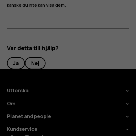
kanske du inte kan visa dem.
Var detta till hjälp?
Ja
Nej
Utforska
Om
Planet and people
Kundservice