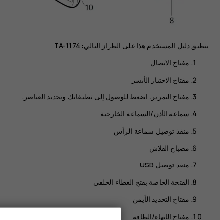
ينطبق دليل المستخدم هذا على الطراز التالي: TA-1174
مفتاح الاتصال
مفتاح الاختيار الأيسر
مفتاح التمرير. اضغط للوصول إلى تطبيقاتك وتحديد العناصر.
سماعة الأذن/السماعة الخارجية
منفذ توصيل سماعة الرأس
مصباح الفلاش
منفذ توصيل USB
الفتحة الخاصة بفتح الغطاء الخلفي
مفتاح التحديد الأيمن
مفتاح الإنهاء/الطاقة