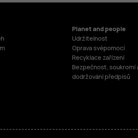
Planet and people
ěh
Udržitelnost
om
Oprava svépomocí
Recyklace zařízení
Bezpečnost, soukromí 
dodržování předpisů