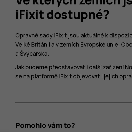
iFixit dostupné?
Opravné sady iFixit jsou aktuálně k dispozic
Velké Británii a v zemích Evropské unie. O
a Švýcarska.
Jak budeme představovat i další zařízení 
se na platformě iFixit objevovat i jejich opr
é?
Pomohlo vám to?