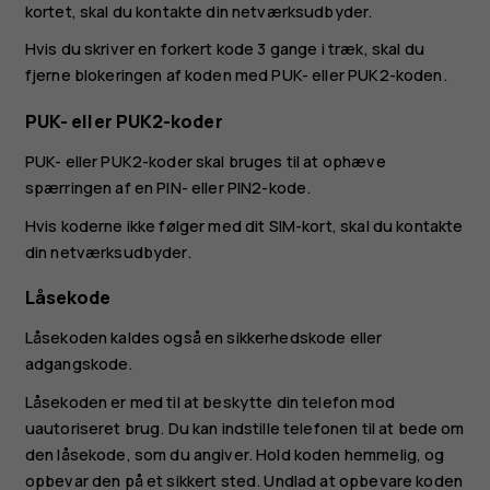
kortet, skal du kontakte din netværksudbyder.
Hvis du skriver en forkert kode 3 gange i træk, skal du
fjerne blokeringen af koden med PUK- eller PUK2-koden.
PUK- eller PUK2-koder
PUK- eller PUK2-koder skal bruges til at ophæve
spærringen af en PIN- eller PIN2-kode.
Hvis koderne ikke følger med dit SIM-kort, skal du kontakte
din netværksudbyder.
Låsekode
Låsekoden kaldes også en sikkerhedskode eller
adgangskode.
Låsekoden er med til at beskytte din telefon mod
uautoriseret brug. Du kan indstille telefonen til at bede om
den låsekode, som du angiver. Hold koden hemmelig, og
opbevar den på et sikkert sted. Undlad at opbevare koden