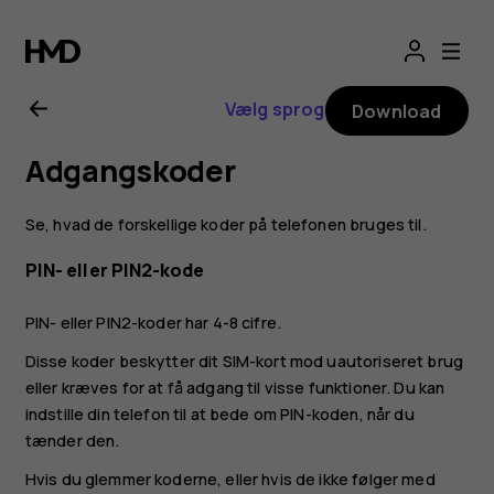
Brugervejledning
til
Vælg sprog
Download
Nokia
Adgangskoder
G20
Se, hvad de forskellige koder på telefonen bruges til.
PIN- eller PIN2-kode
PIN- eller PIN2-koder har 4-8 cifre.
Disse koder beskytter dit SIM-kort mod uautoriseret brug
eller kræves for at få adgang til visse funktioner. Du kan
indstille din telefon til at bede om PIN-koden, når du
tænder den.
Hvis du glemmer koderne, eller hvis de ikke følger med