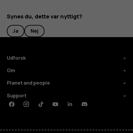
Synes du, dette var nyttigt?
Ja
Nej
Udforsk
Om
Planet and people
Support
Facebook
Instagram
Tiktok
Youtube
Linkedin
Discord