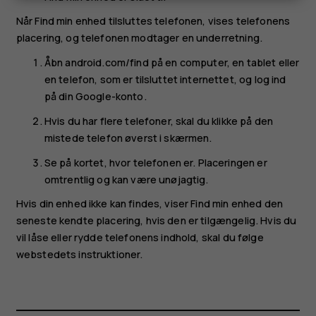
Når Find min enhed tilsluttes telefonen, vises telefonens
placering, og telefonen modtager en underretning.
Åbn android.com/find på en computer, en tablet eller
en telefon, som er tilsluttet internettet, og log ind
på din Google-konto.
Hvis du har flere telefoner, skal du klikke på den
mistede telefon øverst i skærmen.
Se på kortet, hvor telefonen er. Placeringen er
omtrentlig og kan være unøjagtig.
Hvis din enhed ikke kan findes, viser Find min enhed den
seneste kendte placering, hvis den er tilgængelig. Hvis du
vil låse eller rydde telefonens indhold, skal du følge
webstedets instruktioner.