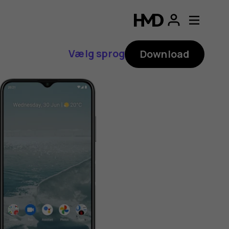
Vælg sprog
Download