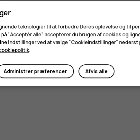
nger
ignende teknologier til at forbedre Deres oplevelse og til pe
e på "Acceptér alle" accepterer du brugen af cookies og lign
ne indstillinger ved at vælge "Cookieindstillinger" nederst p
cookiepolitik
.
Administrer præferencer
Afvis alle