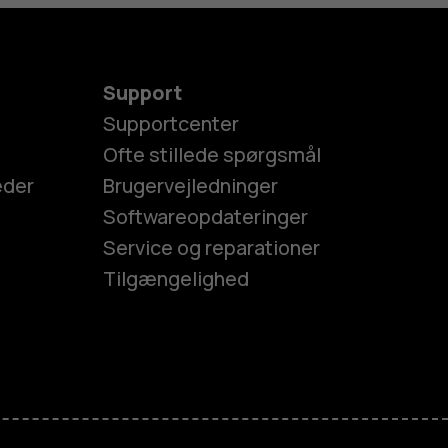
Support
Supportcenter
Ofte stillede spørgsmål
eder
Brugervejledninger
Softwareopdateringer
Service og reparationer
Tilgængelighed
es
efoner