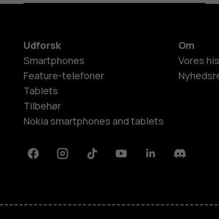
Udforsk
Om
Smartphones
Vores his
Feature-telefoner
Nyhedsr
Tablets
Tilbehør
Nokia smartphones and tablets
Facebook
Instagram
Tiktok
Youtube
Linkedin
Discord