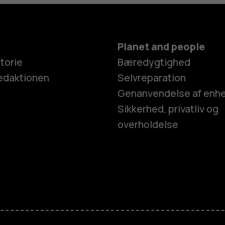
Planet and people
torie
Bæredygtighed
edaktionen
Selvreparation
Genanvendelse af enh
Sikkerhed, privatliv og
overholdelse
Smartphon
Feature-tel