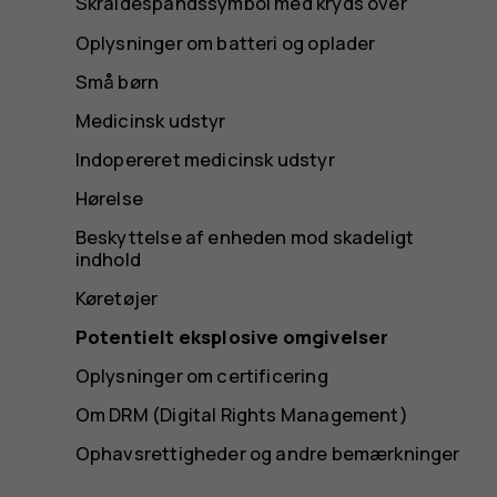
Skraldespandssymbol med kryds over
Oplysninger om batteri og oplader
Små børn
Medicinsk udstyr
Indopereret medicinsk udstyr
Hørelse
Beskyttelse af enheden mod skadeligt
indhold
Køretøjer
Potentielt eksplosive omgivelser
Oplysninger om certificering
Om DRM (Digital Rights Management)
Ophavsrettigheder og andre bemærkninger