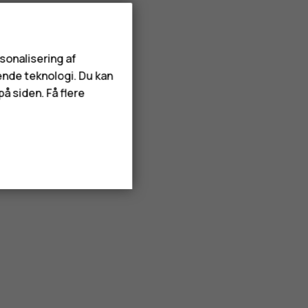
rsonalisering af
ende teknologi. Du kan
å siden. Få flere