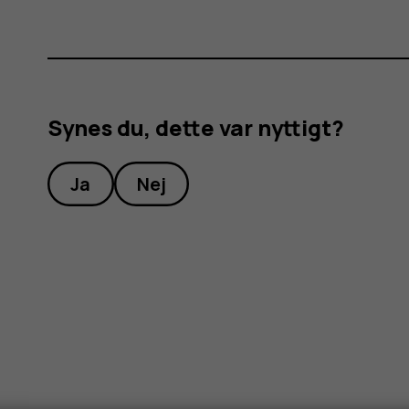
Synes du, dette var nyttigt?
Ja
Nej