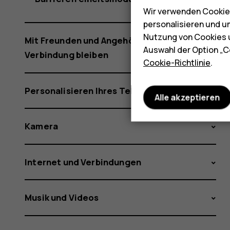
Wir verwenden Cookies
personalisieren und u
Nutzung von Cookies u
Mit Freunden und Angehörigen in
Auswahl der Option „C
Verbindung bleiben
Cookie-Richtlinie
.
Personalisieren Ihres Telefons
Alle akzeptieren
Kamera
Internet und Verbindungen
Musik und Videos