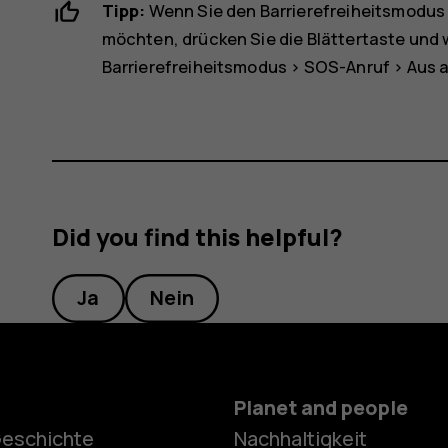
Tipp:
Wenn Sie den Barrierefreiheitsmodus 
möchten, drücken Sie die Blättertaste und
Barrierefreiheitsmodus
>
SOS-Anruf
>
Aus
a
Did you find this helpful?
Ja
Nein
Planet and people
Geschichte
Nachhaltigkeit