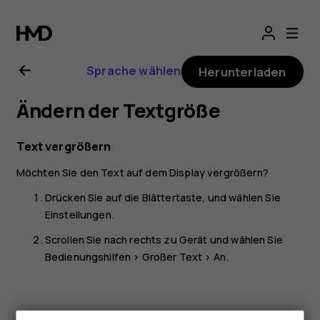
Nokia 2720-
Bedienungsanlei
Sprache wählen
Herunterladen
Ändern der Textgröße
Text vergrößern
Möchten Sie den Text auf dem Display vergrößern?
Drücken Sie auf die Blättertaste, und wählen Sie
Einstellungen
.
Scrollen Sie nach rechts zu
Gerät
und wählen Sie
Bedienungshilfen
>
Großer Text
>
An
.