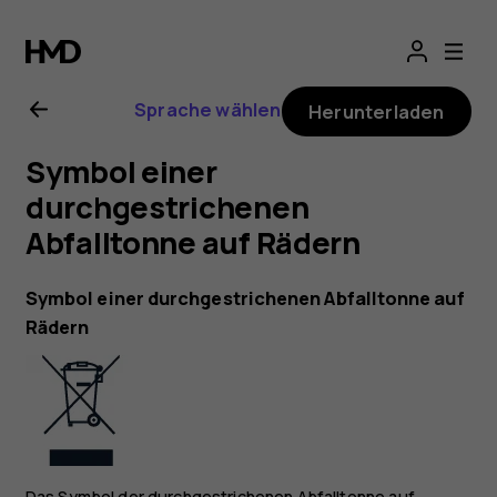
Nokia 2720-
Bedienungsanlei
Sprache wählen
Herunterladen
Symbol einer
durchgestrichenen
Abfalltonne auf Rädern
Symbol einer durchgestrichenen Abfalltonne auf
Rädern
Das Symbol der durchgestrichenen Abfalltonne auf